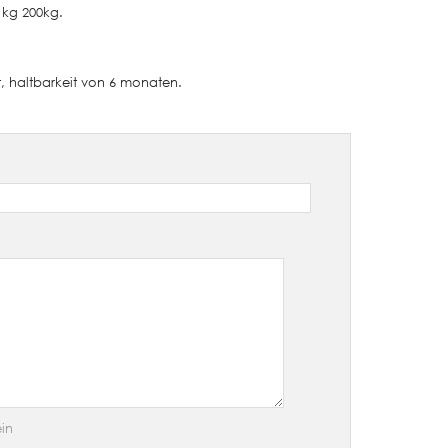
 kg 200kg.
t, haltbarkeit von 6 monaten.
in