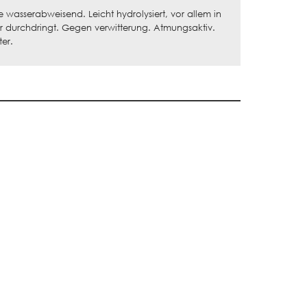
ale wasserabweisend. Leicht hydrolysiert, vor allem in
ser durchdringt. Gegen verwitterung. Atmungsaktiv.
er.