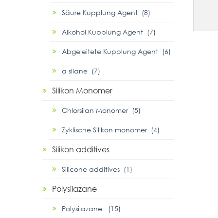
Säure Kupplung Agent (8)
Alkohol Kupplung Agent (7)
Abgeleitete Kupplung Agent (6)
α silane (7)
Silikon Monomer
Chlorsilan Monomer (5)
Zyklische Silikon monomer (4)
Silikon additives
Silicone additives (1)
Polysilazane
Polysilazane (15)