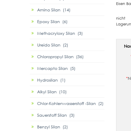
Eisen B
Amino Silan (14)
nicht
Epoxy Silan (6)
Lagerun
Methacryloxy Silan (3)
Ureido Silan (2)
Nac
Chloropropyl Silan (36)
Mercapto Silan (5)
*
N
Hydrosilan (1)
Alkyl Silan (10)
Chlor-Kohlenwasserstoff -Silan (2)
Sauerstoff Silan (3)
Benzyl Silan (2)