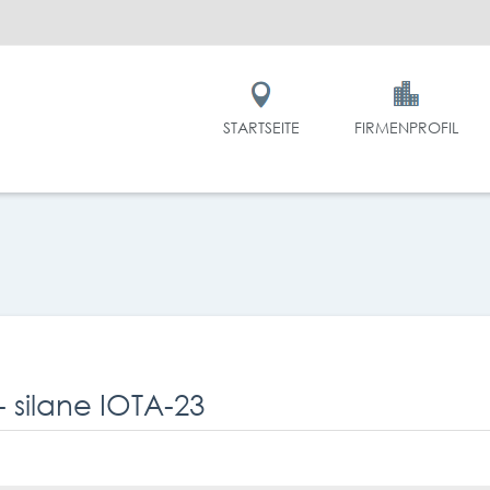
STARTSEITE
FIRMENPROFIL
- silane IOTA-23