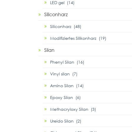
LED gel (14)
Siliconharz
Siliconharz (48)
Modifiziertes Silikonharz (19)
Silan
Phenyl Silan (16)
Vinyl silan (7)
Amino Silan (14)
Epoxy Silan (6)
Methacryloxy Silan (3)
Ureido Silan (2)