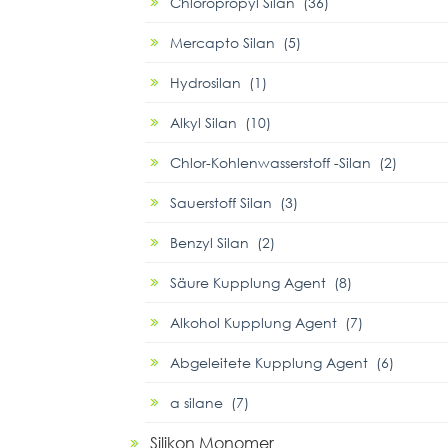
Chloropropyl Silan (36)
Mercapto Silan (5)
Hydrosilan (1)
Alkyl Silan (10)
Chlor-Kohlenwasserstoff -Silan (2)
Sauerstoff Silan (3)
Benzyl Silan (2)
Säure Kupplung Agent (8)
Alkohol Kupplung Agent (7)
Abgeleitete Kupplung Agent (6)
α silane (7)
Silikon Monomer