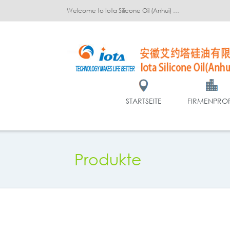
Welcome to Iota Silicone Oil (Anhui) Co., Ltd.!
STARTSEITE
FIRMENPROF
Produkte