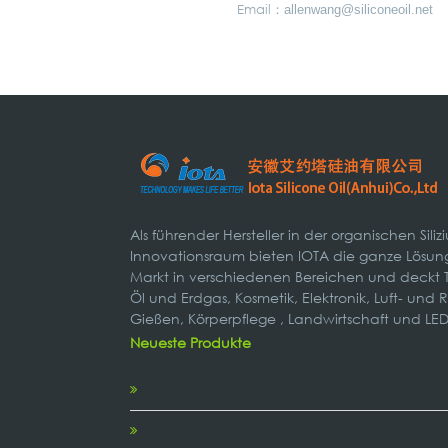
Email：
allenwang@siliconeoil.net
Als führender Hersteller in der organischen Sili
Innovationsraum bieten IOTA die ganze Lösung
Markt in verschiedenen Bereichen und deckt T
Öl und Erdgas, Kosmetik, Elektronik, Luft- und
Gießen, Körperpflege , Landwirtschaft und LED
Neueste Produkte