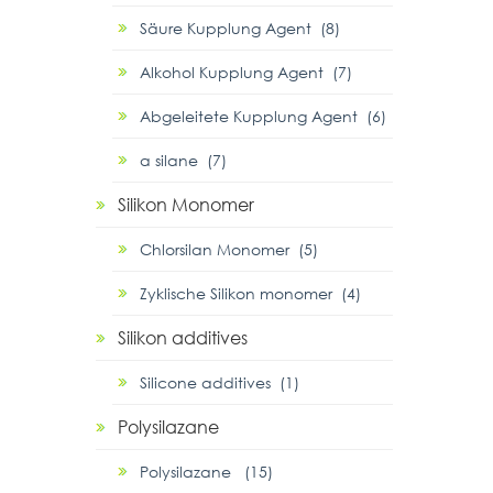
Säure Kupplung Agent (8)
Alkohol Kupplung Agent (7)
Abgeleitete Kupplung Agent (6)
α silane (7)
Silikon Monomer
Chlorsilan Monomer (5)
Zyklische Silikon monomer (4)
Silikon additives
Silicone additives (1)
Polysilazane
Polysilazane (15)