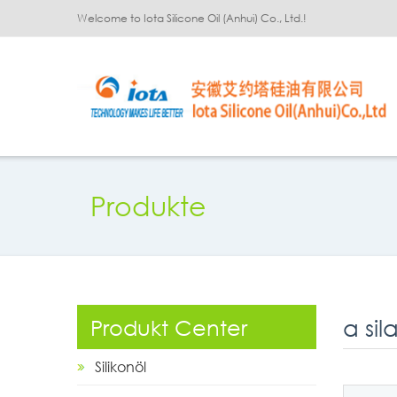
Welcome to Iota Silicone Oil (Anhui) Co., Ltd.!
Produkte
α sil
Produkt Center
Silikonöl