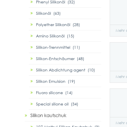
Phenyl Silikonöl (32)
Silikonöl (63)
Polyether Silikonöl (28)
Mehr 
Amino Silikonöl (15)
Silikon-Trennmittel (11)
Silikon-Entschäumer (48)
Silikon Abdichtung agent (10)
Mehr 
Silikon Emulsion (19)
Fluoro silicone (14)
Special silione oil (34)
Silikon kautschuk
Mehr 
107-Methyl-Silikon-Kautschuk (3)