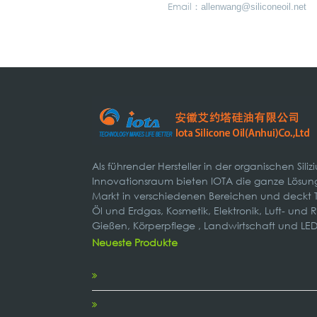
Email：
allenwang@siliconeoil.net
Als führender Hersteller in der organischen Sili
Innovationsraum bieten IOTA die ganze Lösung
Markt in verschiedenen Bereichen und deckt T
Öl und Erdgas, Kosmetik, Elektronik, Luft- und
Gießen, Körperpflege , Landwirtschaft und LED
Neueste Produkte