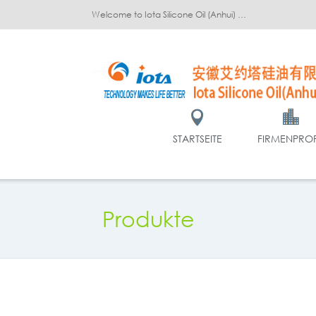
Welcome to Iota Silicone Oil (Anhui) Co., Ltd.!
STARTSEITE
FIRMENPROF
Produkte