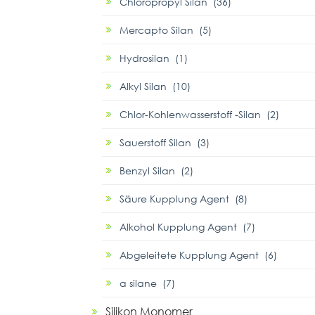
Chloropropyl Silan (36)
Mercapto Silan (5)
Hydrosilan (1)
Alkyl Silan (10)
Chlor-Kohlenwasserstoff -Silan (2)
Sauerstoff Silan (3)
Benzyl Silan (2)
Säure Kupplung Agent (8)
Alkohol Kupplung Agent (7)
Abgeleitete Kupplung Agent (6)
α silane (7)
Silikon Monomer