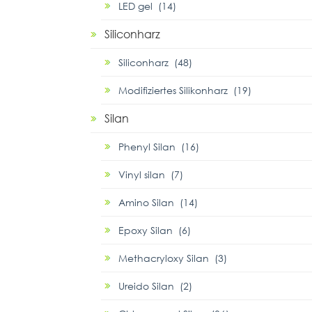
LED gel (14)
Siliconharz
Siliconharz (48)
Modifiziertes Silikonharz (19)
Silan
Phenyl Silan (16)
Vinyl silan (7)
Amino Silan (14)
Epoxy Silan (6)
Methacryloxy Silan (3)
Ureido Silan (2)