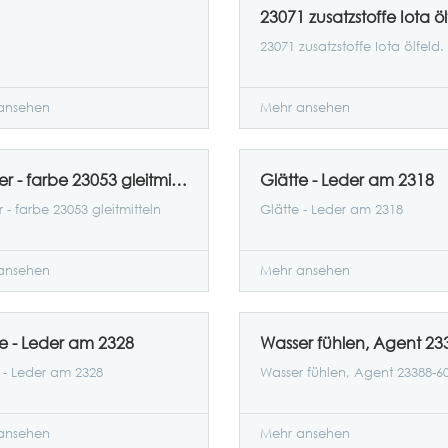
23071 zusatzstoffe Iota öl
23071 zusatzstoffe Iota ölfeld.
ansehen
Mehr ansehen
Wasser - farbe 23053 gleitmitteln Iota
Glätte - Leder am 2318
 - farbe 23053 gleitmitteln
Glätte - Leder am 2318
ansehen
Mehr ansehen
e - Leder am 2328
 - Leder am 2328
Wasser fühlen, Agent 23388-60
ansehen
Mehr ansehen