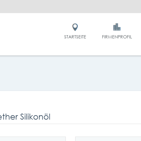
STARTSEITE
FIRMENPROFIL
ther Silikonöl