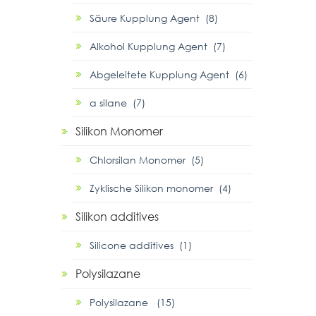
Säure Kupplung Agent (8)
Alkohol Kupplung Agent (7)
Abgeleitete Kupplung Agent (6)
α silane (7)
Silikon Monomer
Chlorsilan Monomer (5)
Zyklische Silikon monomer (4)
Silikon additives
Silicone additives (1)
Polysilazane
Polysilazane (15)