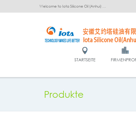
Welcome to Iota Silicone Oil (Anhui) Co., Ltd.!
STARTSEITE
FIRMENPROF
Produkte