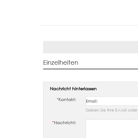
Einzelheiten
Nachricht hinterlassen
*
Kontakt:
Geben Sie Ihre E-Mail ode
*
Nachricht: