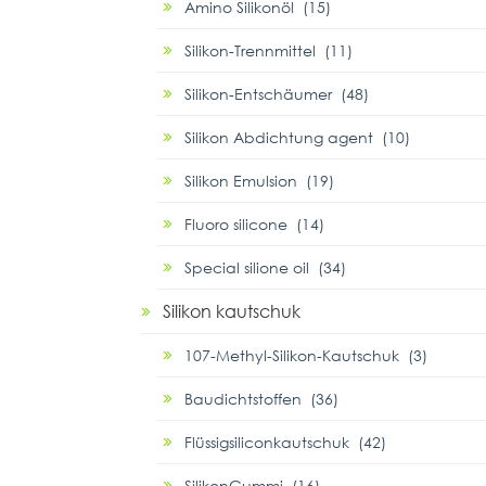
Amino Silikonöl (15)
Silikon-Trennmittel (11)
Silikon-Entschäumer (48)
Silikon Abdichtung agent (10)
Silikon Emulsion (19)
Fluoro silicone (14)
Special silione oil (34)
Silikon kautschuk
107-Methyl-Silikon-Kautschuk (3)
Baudichtstoffen (36)
Flüssigsiliconkautschuk (42)
SilikonGummi (16)