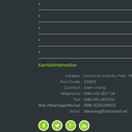
Kontaktinformation
Address
：
Sunmoon Industry Park, 
Post Code：
233000
Contact：
Allen Wang
Telephone：
0086-552-3827158
Fax：
0086-552-3822922
：
Mob./What'sapp/Wechat
0086-15255290433
Email：
allenwang@siliconeoil.net