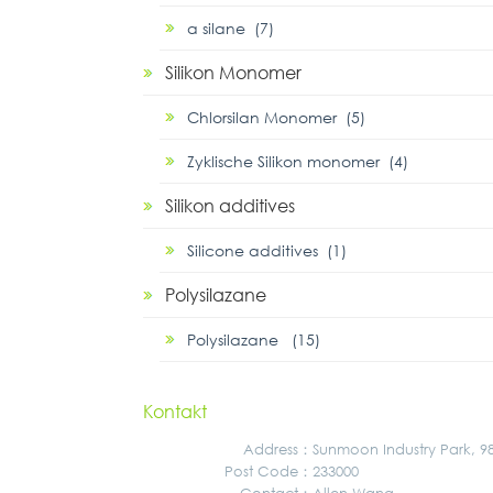
α silane (7)
Silikon Monomer
Chlorsilan Monomer (5)
Zyklische Silikon monomer (4)
Silikon additives
Silicone additives (1)
Polysilazane
Polysilazane (15)
Kontakt
Address
：
Sunmoon Industry Park, 
Post Code：
233000